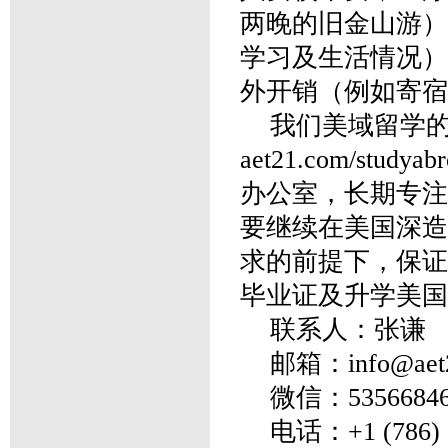
两晚的旧金山游）
学习及生活情况）
外开销（例如寄宿
我们美域留学
aet21.com/st
办公室，长期专注
要继续在美国深造
求的前提下，保证
毕业证及升学美国
联系人：张谦
邮箱：info@aet
微信：5356684
电话：+1 (786) 