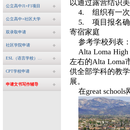
以通过露营结识美
公立高中J1+F1项目
4. 组织有一
公立高中+社区大学
5. 项目报名
寄宿家庭
双录取申请
参考学校列表
社区学院申请
Alta Loma 
ESL（语言学校）申请
左右的Alta L
供全部学科的教学
CPT学校申请
展。
申请文书写作辅导
在great sc