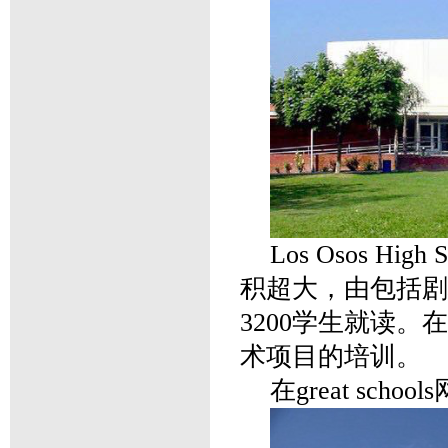
Los Osos H
积超大，由包括剧
3200学生就读
术项目的培训。
在great sc