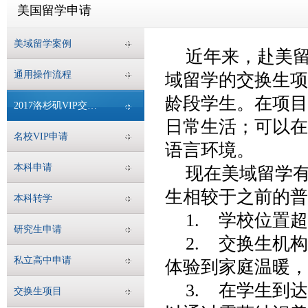
美国留学申请
美域留学案例
近年来，赴美
通用操作流程
域留学的交换生项
龄段学生。在项目
2017洛杉矶VIP交换生项目
日常生活；可以在
名校VIP申请
语言环境。
本科申请
现在美域留学有
生相较于之前的普
本科转学
1. 学校位置
研究生申请
2. 交换生机
私立高中申请
体验到家庭温暖，
3. 在学生到
交换生项目